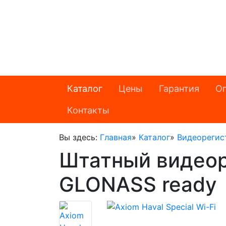
Каталог
Цены
Гарантия
Оп
Контакты
Вы здесь:
Главная
»
Каталог
»
Видеорегис
Штатный видеоре
GLONASS ready