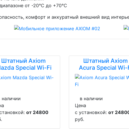
диапазоне от -20°C до +70°C
зопасность, комфорт и аккуратный внешний вид интерье
Штатный Axiom
Штатный Axiom
azda Special Wi-Fi
Acura Special Wi-
в наличии
в наличии
на
Цена
установкой:
от 24800
с установкой:
от 2480
.
руб.