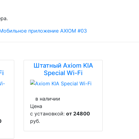
ра.
Штатный Axiom KIA
Fi
Special Wi-Fi
в наличии
Цена
с установкой:
от 24800
0
руб.