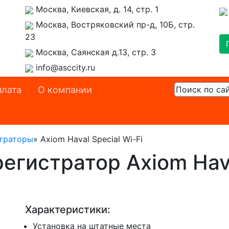
Москва, Киевская, д. 14, стр. 1
Москва, Востряковский пр-д, 10Б, стр.
23
Москва, Саянская д.13, стр. 3
info@asccity.ru
лата
О компании
траторы
»
Axiom Haval Special Wi-Fi
гистратор Axiom Haval
Характеристики:
Установка на штатные места