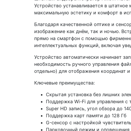
Устройство устанавливается в штатное м
максимальную эстетику и комфорт в ис
Благодаря качественной оптике и сенсор
изображение как днём, так и ночью. Вс
прямо на смартфон с помощью фирменног
интеллектуальных функций, включая уве
Устройство автоматически начинает зап
необходимость ручного управления фа
отдельно) для отображения координат и
Ключевые преимущества:
Скрытая установка без лишних эле
Поддержка Wi-Fi для управления с 
Super HD запись, угол обзора до 14
Поддержка карт памяти до 128 Гб
G-сенсор с настройкой чувствител
Парковочный режим и оповещения 