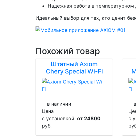
Надёжная работа в температурном 
Идеальный выбор для тех, кто ценит бе
Похожий товар
Штатный Axiom
Chery Special Wi-Fi
M
в наличии
Цена
Це
с установкой:
от 24800
с 
руб.
руб