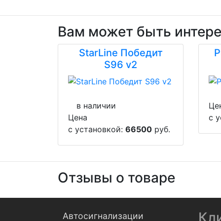
Вам может быть интер
StarLine Победит
P
S96 v2
в наличии
Це
Цена
с 
с установкой:
66500
руб.
Отзывы о товаре
Кл
Автосигнализации