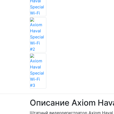
Описание Axiom Haval
Штатный видеорегистратор Axiom Haval 