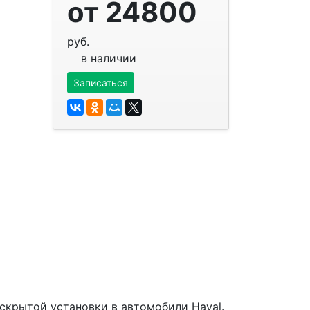
от 24800
руб.
в наличии
Записаться
 скрытой установки в автомобили Haval.