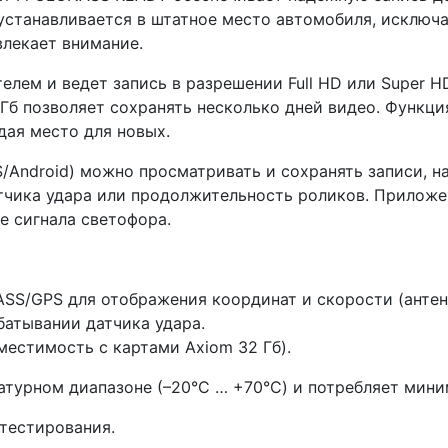
устанавливается в штатное место автомобиля, исключа
влекает внимание.
елем и ведет запись в разрешении Full HD или Super 
 Гб позволяет сохранять несколько дней видео. Функц
дая место для новых.
Android) можно просматривать и сохранять записи, на
тчика удара или продолжительность роликов. Приложе
е сигнала светофора.
S/GPS для отображения координат и скорости (антенн
батывании датчика удара.
естимость с картами Axiom 32 Гб).
атурном диапазоне (–20°C … +70°C) и потребляет мин
тестирования.