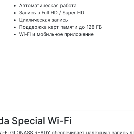
Автоматическая работа
Запись в Full HD / Super HD
Циклическая запись
Поддержка карт памяти до 128 ГБ
Wi-Fi и мобильное приложение
a Special Wi-Fi
 Wi-Fi GLONASS READY обеспечивает надежную запись д