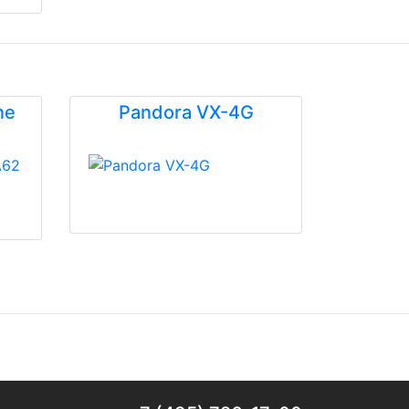
ne
Pandora VX-4G