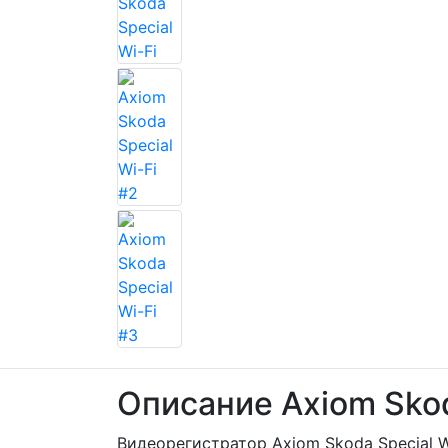
Описание Axiom Skod
Видеорегистратор Axiom Skoda Special