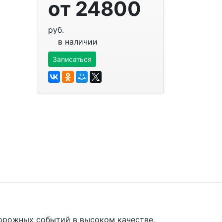
от 24800
руб.
в наличии
Записаться
орожных событий в высоком качестве,