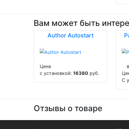
Вам может быть интер
Author Autostart
P
Цена
с установкой:
16380
руб.
Це
С 
Отзывы о товаре