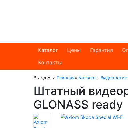
Каталог
Цены
Гарантия
Оп
Контакты
Вы здесь:
Главная
»
Каталог
»
Видеорегис
Штатный видеоре
GLONASS ready