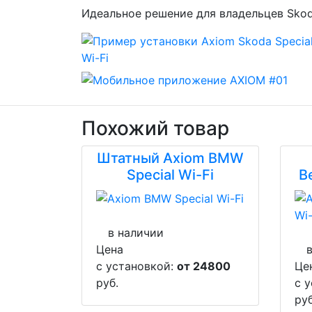
Идеальное решение для владельцев Skod
Похожий товар
Штатный Axiom BMW
Special Wi-Fi
Be
в наличии
Цена
с установкой:
от 24800
Це
руб.
с 
руб