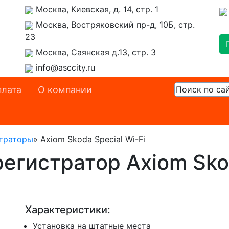
Москва, Киевская, д. 14, стр. 1
Москва, Востряковский пр-д, 10Б, стр.
23
Москва, Саянская д.13, стр. 3
info@asccity.ru
лата
О компании
траторы
»
Axiom Skoda Special Wi-Fi
гистратор Axiom Skod
Характеристики:
Установка на штатные места