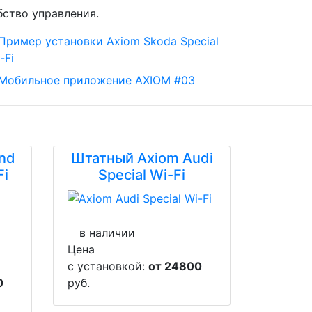
бство управления.
nd
Штатный Axiom Audi
Fi
Special Wi-Fi
в наличии
Цена
с установкой:
от 24800
0
руб.