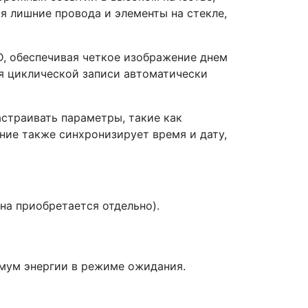
я лишние провода и элементы на стекле,
HD, обеспечивая четкое изображение днем
ия циклической записи автоматически
страивать параметры, такие как
ние также синхронизирует время и дату,
а приобретается отдельно).
имум энергии в режиме ожидания.