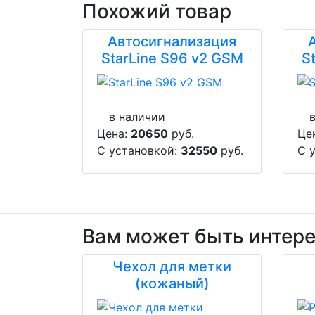
Похожий товар
Автосигнализация
StarLine S96 v2 GSM
S
в наличии
Цена:
20650
руб.
Це
С установкой:
32550
руб.
С 
Вам может быть интер
Чехол для метки
(кожаный)