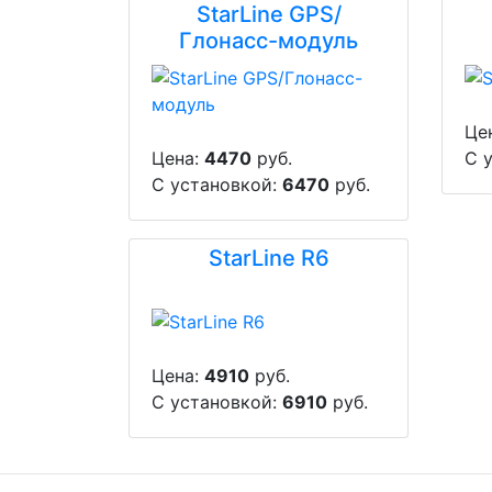
StarLine GPS/
Глонасс-модуль
Це
Цена:
4470
руб.
С 
С установкой:
6470
руб.
StarLine R6
Цена:
4910
руб.
С установкой:
6910
руб.