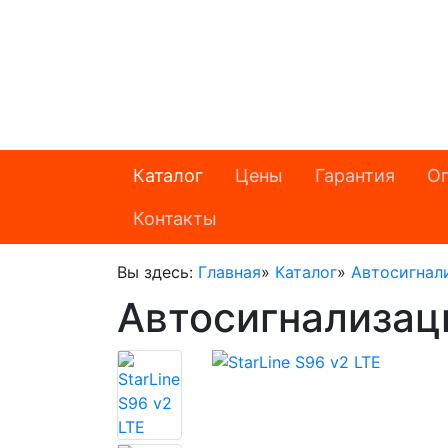
Каталог
Цены
Гарантия
Оп
Контакты
Вы здесь:
Главная
»
Каталог
»
Автосигнал
Автосигнализаци