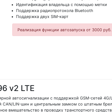
Идентификация владельца с помощью метки
Поддержка радиопротокола Bluetooth
Поддержка двух SIM-карт
Реализация функции автозапуска от 3000 руб.
96 v2 LTE
улярной автосигнализации с поддержкой GSM-сетей 4G/
 CAN/LIN-шин и центральным замком со штатным брел
ое вмешательство в проводку транспортного средств