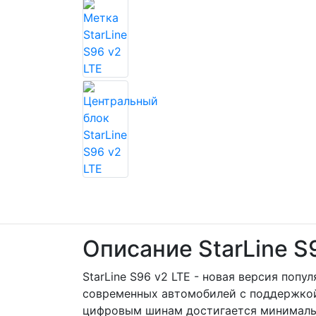
Описание StarLine S
StarLine S96 v2 LTE - новая версия поп
современных автомобилей с поддержкой
цифровым шинам достигается минимальн