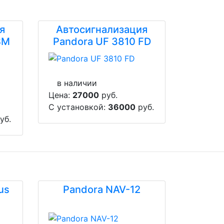
я
Автосигнализация
SM
Pandora UF 3810 FD
в наличии
Цена:
27000
руб.
С установкой:
36000
руб.
уб.
us
Pandora NAV-12