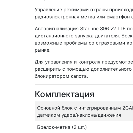
Управление режимами охраны происходи
радиоэлектронная метка или смартфон с
Автосигнализация StarLine S96 v2 LTE 
дистанционного запуска двигателя. Бес
возможные проблемы со страховыми ком
рынке.
Для управления и контроля предусмотре
расширить с помощью дополнительного 
блокиратором капота.
Комплектация
Основной блок с интегрированным 2CAN
датчиком удара/наклона/движения
Брелок-метка (2 шт.)