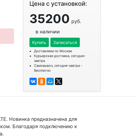
Цена с установкой:
35200
руб.
в наличии
Купить
Записаться
Доставляем по Москве
Курьерская доставка, сегодня-
завтра
Самовывоз, сегодня-завтра -
бесплатно
LTE. Новинка предназначена для
ком. Благодаря подключению к
а.