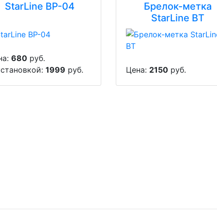
StarLine BP-04
Брелок-метка
StarLine BT
на:
680
руб.
установкой:
1999
руб.
Цена:
2150
руб.