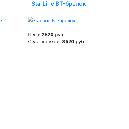
StarLine BT-брелок
Цена:
2520
руб.
С установкой:
3520
руб.