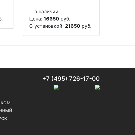
в наличии
.
Цена:
16650
руб.
С установкой:
21650
руб.
+7 (495) 726-17-00
лком
нный
уск